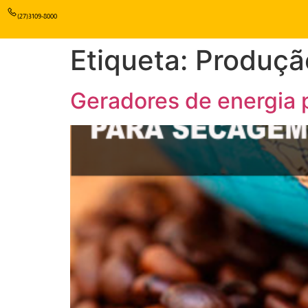
(27)3109-8000
Etiqueta:
Produçã
Geradores de energia 