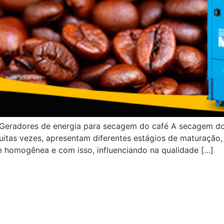
 Geradores de energia para secagem do café A secagem d
 muitas vezes, apresentam diferentes estágios de maturaçã
m homogênea e com isso, influenciando na qualidade […]