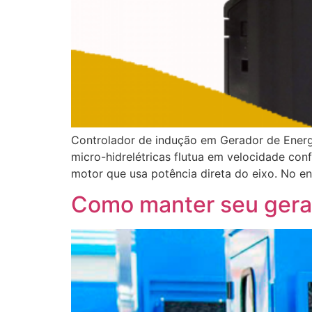
Controlador de indução em Gerador de Energ
micro-hidrelétricas flutua em velocidade co
motor que usa potência direta do eixo. No en
Como manter seu gera