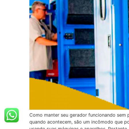
Como manter seu gerador funcionando sem pr
quando acontecem, são um incômodo que podem
usando suas máquinas e aparelhos. Portanto,