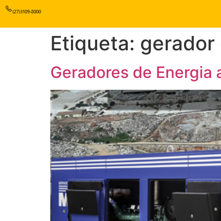
(27)3109-8000
Etiqueta:
gerador 
Geradores de Energia a