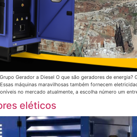
-Grupo Gerador a Diesel O que são geradores de energia? 
a. Essas máquinas maravilhosas também fornecem eletricida
sponíveis no mercado atualmente, a escolha número um entr
res eléticos