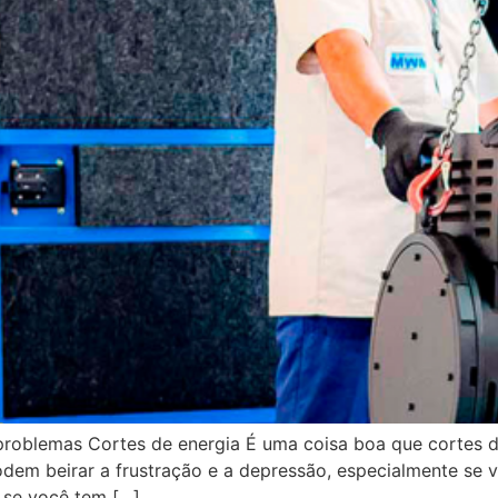
oblemas Cortes de energia É uma coisa boa que cortes de
 beirar a frustração e a depressão, especialmente se vo
 se você tem […]