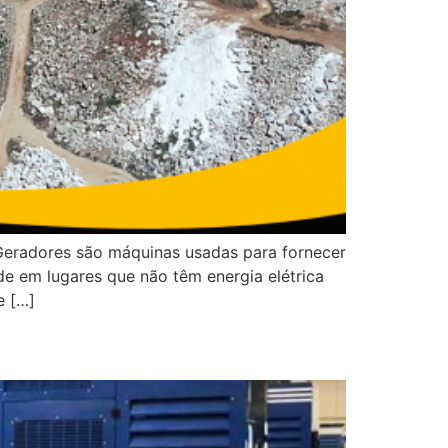
Geradores são máquinas usadas para fornecer
de em lugares que não têm energia elétrica
e […]