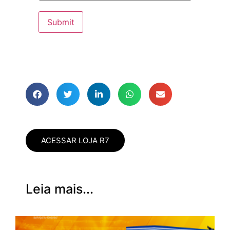
Submit
ACESSAR LOJA R7
Leia mais...