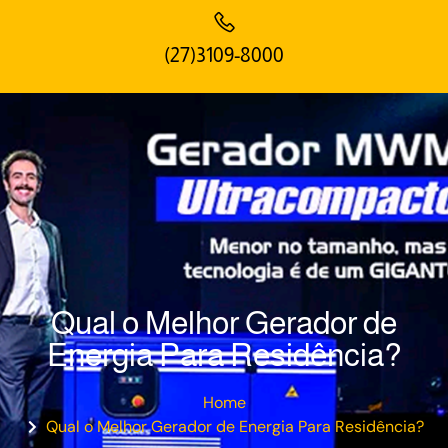
(27)3109-8000
Qual o Melhor Gerador de
Energia Para Residência?
Home
Qual o Melhor Gerador de Energia Para Residência?