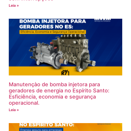
Leia »
Manutençào de bomba injetora para
geradores de energia no Espírito Santo:
Esficiência, economia e segurança
operacional.
Leia »