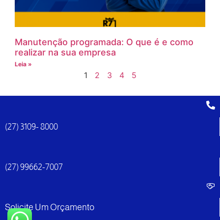
Manutenção programada: O que é e como
realizar na sua empresa
Leia »
1
2
3
4
5
(27) 3109- 8000
(27) 99662-7007
Solicite Um Orçamento