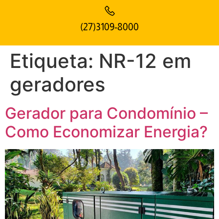
(27)3109-8000
Etiqueta:
NR-12 em
geradores
Gerador para Condomínio –
Como Economizar Energia?