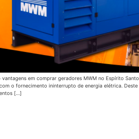
nco vantagens em comprar geradores MWM no Espírito Sant
om o fornecimento ininterrupto de energia elétrica. Dest
entos […]