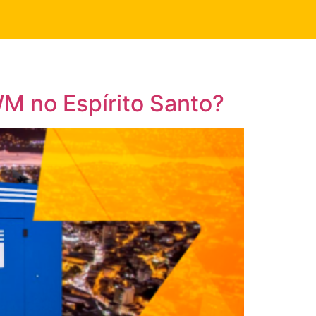
M no Espírito Santo?