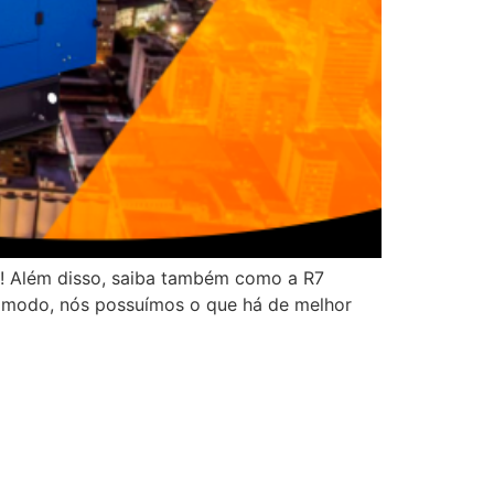
o! Além disso, saiba também como a R7
e modo, nós possuímos o que há de melhor