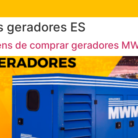
s geradores ES
ens de comprar geradores MW