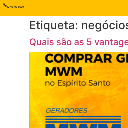
(27)3109-8000
Etiqueta:
negócio
Quais são as 5 vantag