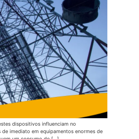
stes dispositivos influenciam no
s de imediato em equipamentos enormes de
possuem um consumo de […]