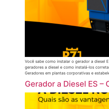
Você sabe como instalar o gerador a diesel 
geradores a diesel e como instalá-los corre
Geradores em plantas corporativas e estabel
Gerador a Diesel ES –