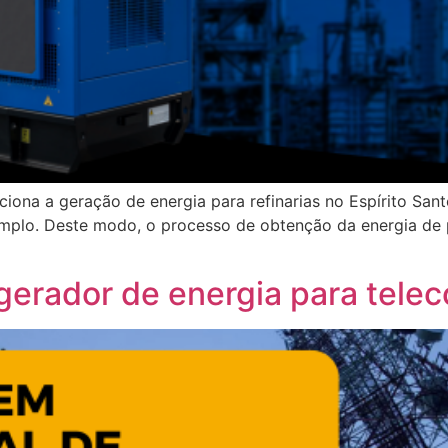
iona a geração de energia para refinarias no Espírito Sant
emplo. Deste modo, o processo de obtenção da energia de
 gerador de energia para tel