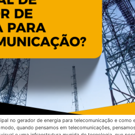
cipal no gerador de energia para telecomunicação e como e
ste modo, quando pensamos em telecomunicações, pensamo
io visual e uma infraestrutura munida de tecnologia, que 