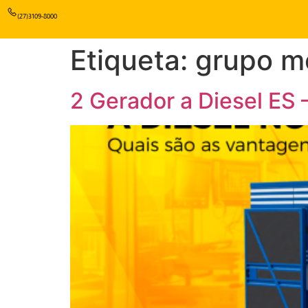
(27)3109-8000
Etiqueta:
grupo m
2 Gerador a Diesel ES