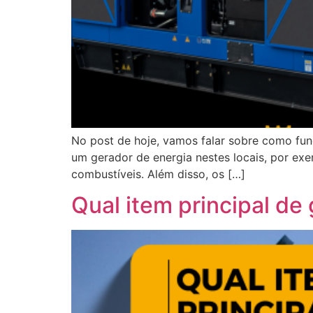
No post de hoje, vamos falar sobre como func
um gerador de energia nestes locais, por ex
combustíveis. Além disso, os […]
Qual item principal de