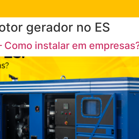
otor gerador no ES
 – Como instalar em empresas