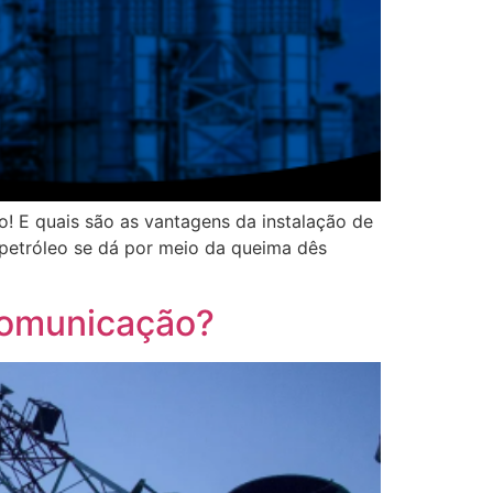
o! E quais são as vantagens da instalação de
 petróleo se dá por meio da queima dês
ecomunicação?