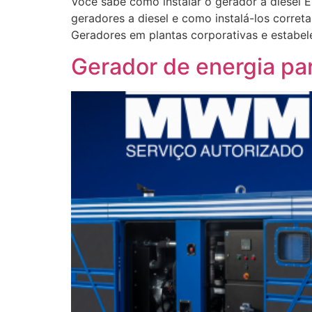
Você sabe como instalar o gerador a diesel 
geradores a diesel e como instalá-los corre
Geradores em plantas corporativas e estabel
Gerador de energia par