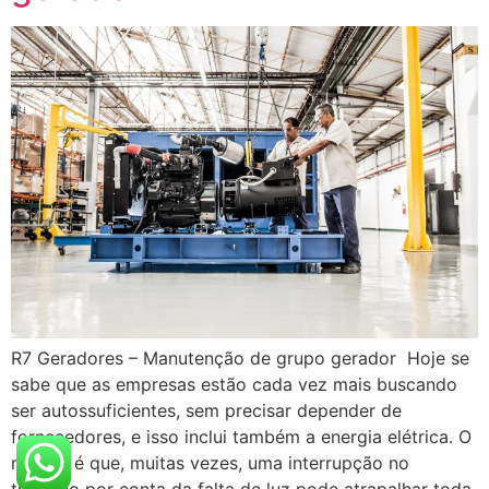
R7 Geradores – Manutenção de grupo gerador Hoje se
sabe que as empresas estão cada vez mais buscando
ser autossuficientes, sem precisar depender de
fornecedores, e isso inclui também a energia elétrica. O
motivo é que, muitas vezes, uma interrupção no
trabalho por conta da falta de luz pode atrapalhar toda