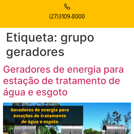
(27)3109-8000
Etiqueta:
grupo
geradores
Geradores de energia para
estação de tratamento de
água e esgoto