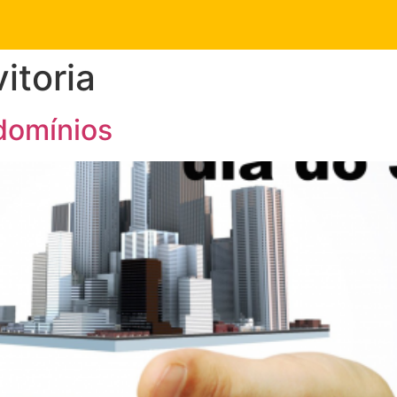
itoria
ndomínios