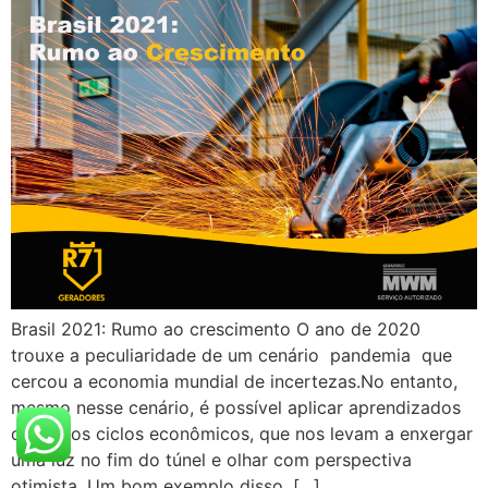
Brasil 2021: Rumo ao crescimento O ano de 2020
trouxe a peculiaridade de um cenário pandemia que
cercou a economia mundial de incertezas.No entanto,
mesmo nesse cenário, é possível aplicar aprendizados
de outros ciclos econômicos, que nos levam a enxergar
uma luz no fim do túnel e olhar com perspectiva
otimista. Um bom exemplo disso, […]