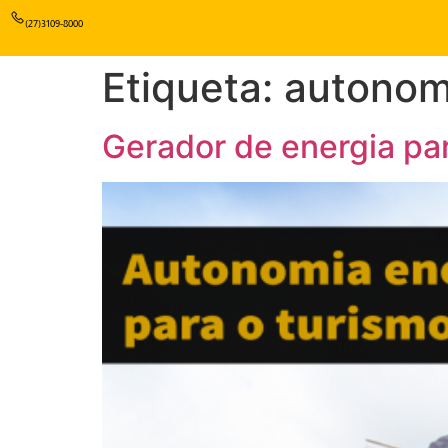
(27)3109-8000
Etiqueta:
autonom
Gerador de energia par