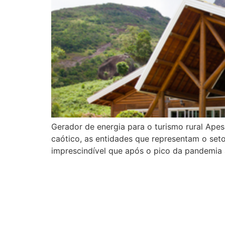
Gerador de energia para o turismo rural Ape
caótico, as entidades que representam o set
imprescindível que após o pico da pandemia a