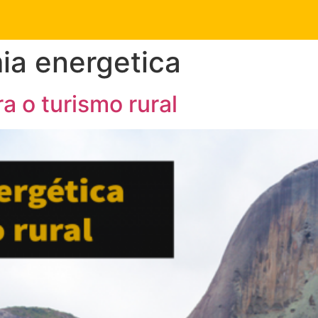
ia energetica
a o turismo rural