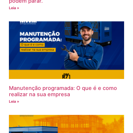
podem parar.
Leia »
Manutenção programada: O que é e como
realizar na sua empresa
Leia »