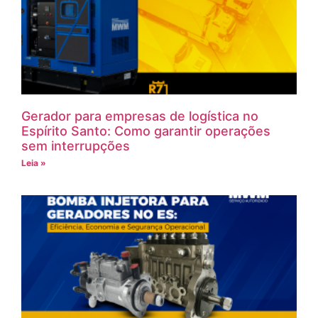
Gerador para empresas de logística no
Espírito Santo: Como garantir operações
sem interrupções
Leia »