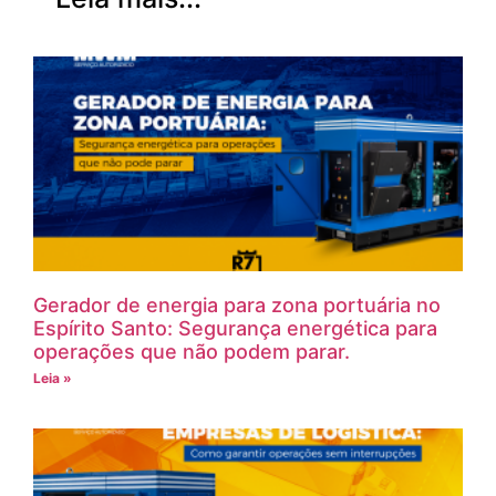
Gerador de energia para zona portuária no
Espírito Santo: Segurança energética para
operações que não podem parar.
Leia »