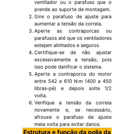
ventilador ou o parafuso que o
prende ao suporte de montagem.
Gire o parafuso de ajuste para
aumentar a tensão da correia.
Aperte as contraporcas ou
parafusos até que os ventiladores
estejam alinhados e seguros.
Certifique-se de não ajustar
excessivamente a tensão, pois
isso pode danificar o sistema.
Aperte a contraporca do motor
entre 542 e 610 N·m (400 a 450
libras-pé) e depois solte 1/2
volta.
Verifique a tensão da correia
novamente e, se necessário,
afrouxe o parafuso de ajuste
meia volta para evitar danos.
Estrutura e função da polia da