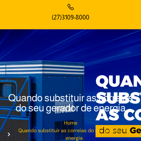
(27)3109-8000
Quando substituir as correias
do seu gerador de energia
Home
Quando substituir as correias do seu gerador de
energia