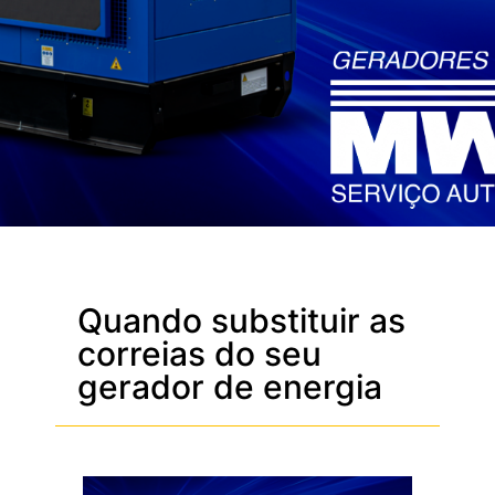
Quando substituir as
correias do seu
gerador de energia