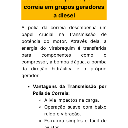
correia em grupos geradores
a diesel
A polia da correia desempenha um
papel crucial na transmissão de
potência do motor. Através dela, a
energia do virabrequim é transferida
para componentes como o
compressor, a bomba d’água, a bomba
da direção hidráulica e o próprio
gerador.
Vantagens da Transmissão por
Polia de Correia:
Alivia impactos na carga.
Operação suave com baixo
ruído e vibração.
Estrutura simples e fácil de
ajustar.