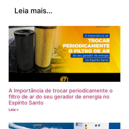
Leia mais...
A Importância de trocar periodicamente o
filtro de ar do seu gerador de energia no
Espírito Santo
Leia »