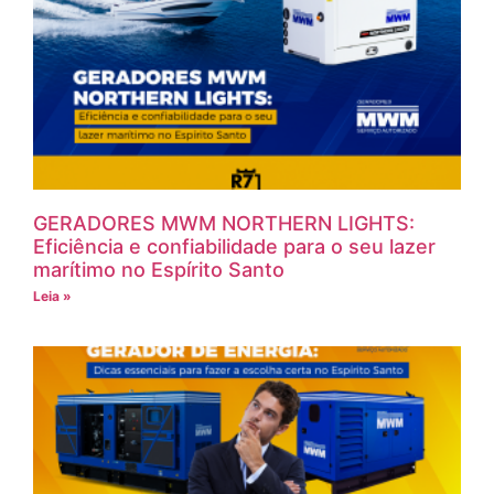
GERADORES MWM NORTHERN LIGHTS:
Eficiência e confiabilidade para o seu lazer
marítimo no Espírito Santo
Leia »