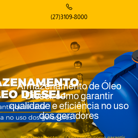
(27)3109-8000
Armazenamento de Óleo
Diesel: como garantir
qualidade e eficiência no uso
dos geradores
Home
Armazenamento de Óleo Diesel: como garantir